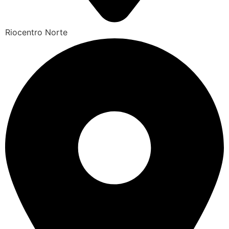
Riocentro Norte