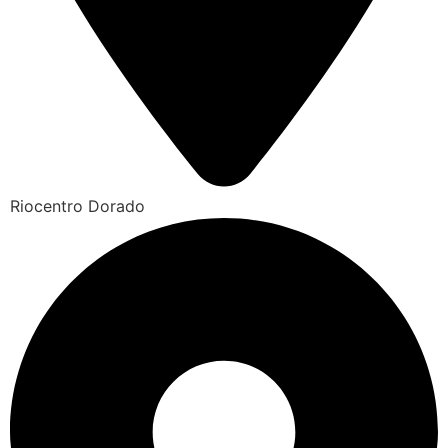
Riocentro Dorado