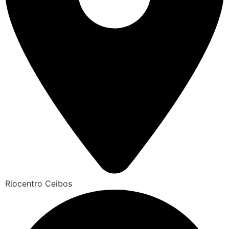
Riocentro Ceibos