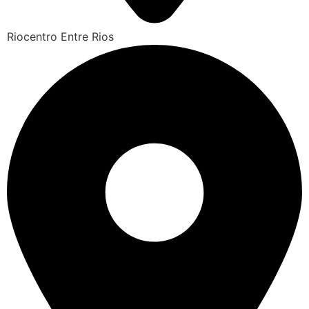
Riocentro Entre Rios