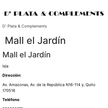
D' Plata & Complements
Mall el Jardín
Mall el Jardín
Isla
Dirección
:
Av. Amazonas, Av. de la República N16-114 y, Quito
170518
Teléfono
: