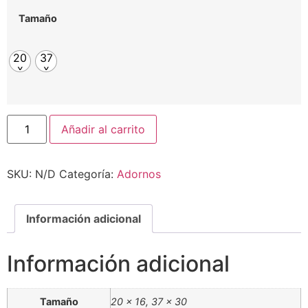
Tamaño
20
37
x
x
16
30
Añadir al carrito
SKU:
N/D
Categoría:
Adornos
Información adicional
Información adicional
Tamaño
20 x 16, 37 x 30