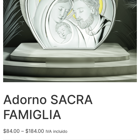
Adorno SACRA
FAMIGLIA
$
84.00
–
$
184.00
IVA incluido