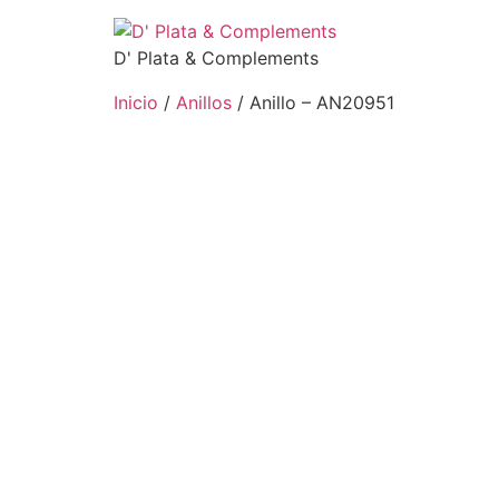
D' Plata & Complements
Inicio
/
Anillos
/ Anillo – AN20951