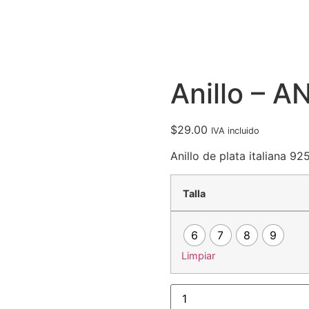
Anillo – 
$
29.00
IVA incluido
Anillo de plata italiana 92
Talla
6
7
8
9
Limpiar