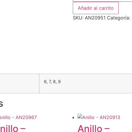
Añadir al carrito
SKU:
AN20951
Categoría:
6, 7, 8, 9
s
nillo –
Anillo –