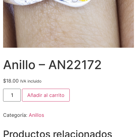
Anillo – AN22172
$
18.00
IVA incluido
Añadir al carrito
Categoría:
Anillos
Productos relacionados