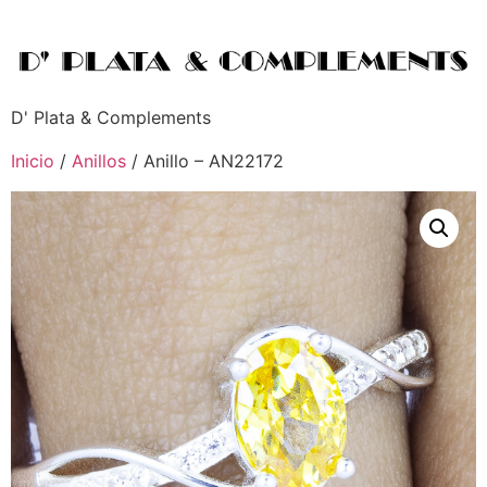
D' Plata & Complements
Inicio
/
Anillos
/ Anillo – AN22172