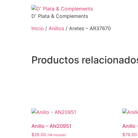
D' Plata & Complements
Inicio
/
Anillos
/ Aretes – AR37670
Productos relacionado
Anillo – AN20951
Anillo
$
29.00
$
79.00
IVA incluido