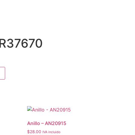
AR37670
Anillo – AN20915
$
28.00
IVA incluido