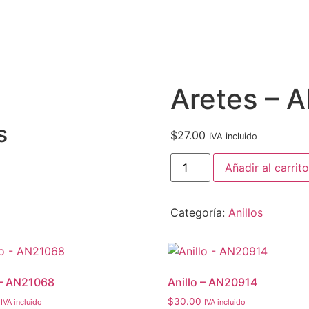
Aretes – 
s
$
27.00
IVA incluido
Añadir al carrito
Categoría:
Anillos
 – AN21068
Anillo – AN20914
$
30.00
IVA incluido
IVA incluido