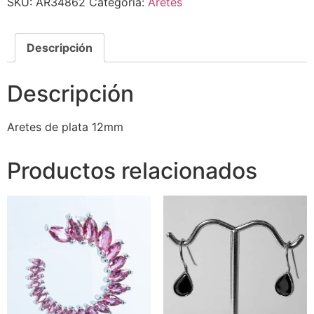
SKU:
AR34862
Categoría:
Aretes
Descripción
Descripción
Aretes de plata 12mm
Productos relacionados