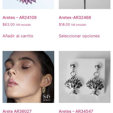
Aretes – AR24109
Aretes-AR32468
$
63.00
$
18.00
IVA incluido
IVA incluido
Añadir al carrito
Seleccionar opciones
Arete AR36027
Aretes – AR34547