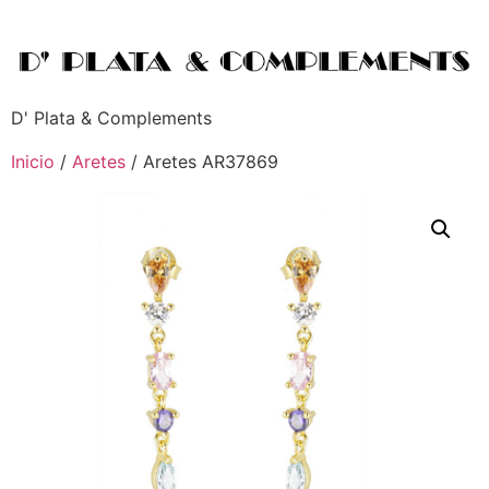
D' Plata & Complements
Inicio
/
Aretes
/ Aretes AR37869