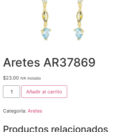
Aretes AR37869
$
23.00
IVA incluido
Añadir al carrito
Categoría:
Aretes
Productos relacionados