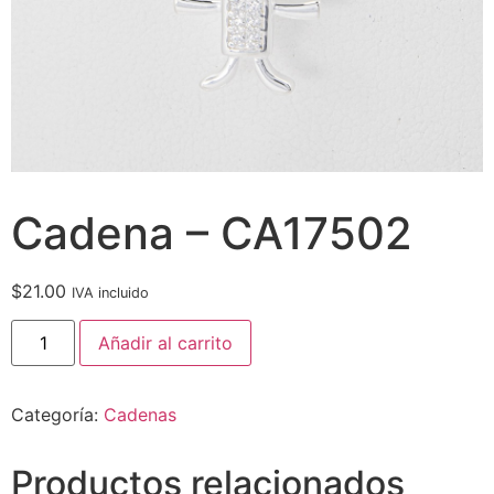
Cadena – CA17502
$
21.00
IVA incluido
Añadir al carrito
Categoría:
Cadenas
Productos relacionados