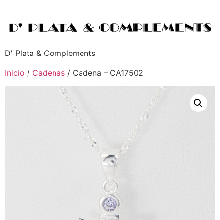
D' Plata & Complements
Inicio
/
Cadenas
/ Cadena – CA17502