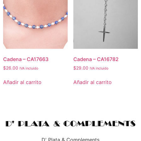
Cadena – CA17663
Cadena – CA16782
$
26.00
$
29.00
IVA incluido
IVA incluido
Añadir al carrito
Añadir al carrito
D' Plata & Complements