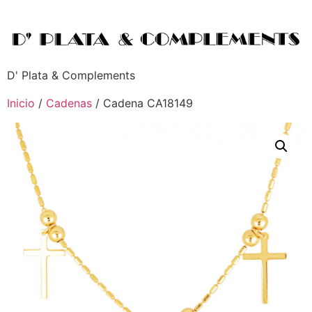
D' Plata & Complements
Inicio
/
Cadenas
/ Cadena CA18149