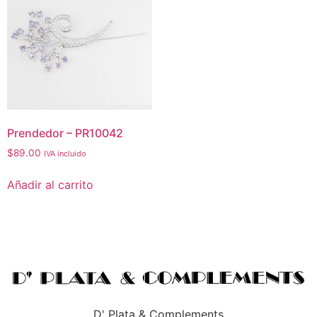
Prendedor – PR10042
$
89.00
IVA incluido
Añadir al carrito
D' Plata & Complements