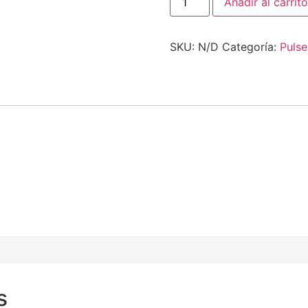
Añadir al carrito
SKU:
N/D
Categoría:
Pulse
s