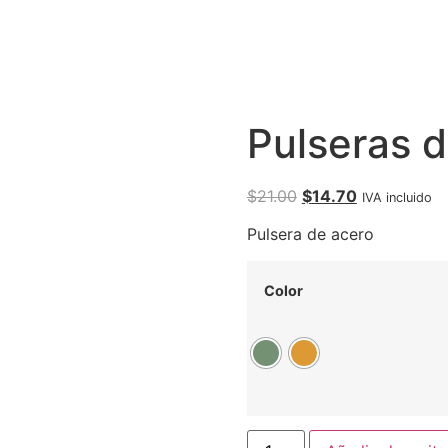
Pulseras 
$
21.00
$
14.70
IVA incluido
Pulsera de acero
Color