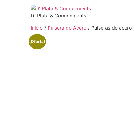
D' Plata & Complements
Inicio
/
Pulsera de Acero
/ Pulseras de acero
¡Oferta!