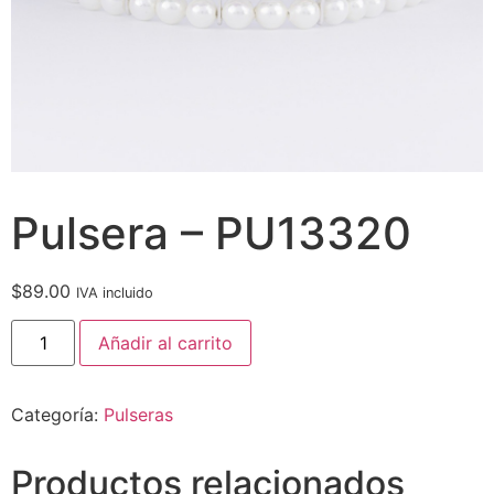
Pulsera – PU13320
$
89.00
IVA incluido
Añadir al carrito
Categoría:
Pulseras
Productos relacionados