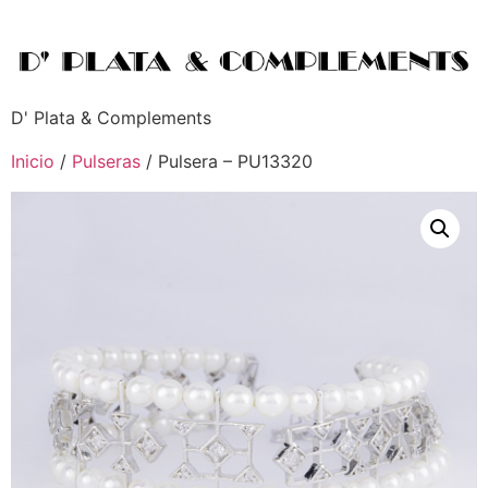
D' Plata & Complements
Inicio
/
Pulseras
/ Pulsera – PU13320