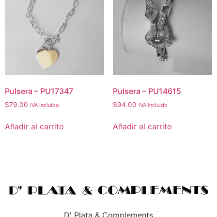
Pulsera – PU17347
Pulsera – PU14615
$
79.00
$
94.00
IVA incluido
IVA incluido
Añadir al carrito
Añadir al carrito
D' Plata & Complements