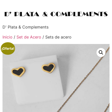
D' Plata & Complements
Inicio
/
Set de Acero
/ Sets de acero
¡Oferta!