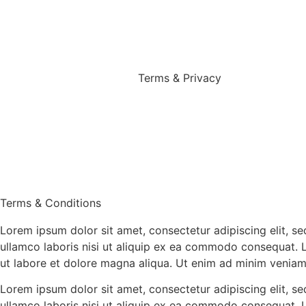
Terms & Privacy
Terms & Conditions
Lorem ipsum dolor sit amet, consectetur adipiscing elit, s
ullamco laboris nisi ut aliquip ex ea commodo consequat. 
ut labore et dolore magna aliqua. Ut enim ad minim veniam
Lorem ipsum dolor sit amet, consectetur adipiscing elit, s
ullamco laboris nisi ut aliquip ex ea commodo consequat. 