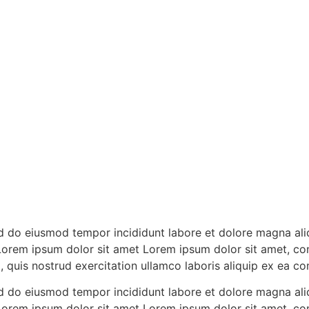
ed do eiusmod tempor incididunt labore et dolore magna ali
Lorem ipsum dolor sit amet Lorem ipsum dolor sit amet, con
, quis nostrud exercitation ullamco laboris aliquip ex ea
ed do eiusmod tempor incididunt labore et dolore magna ali
Lorem ipsum dolor sit amet Lorem ipsum dolor sit amet, con