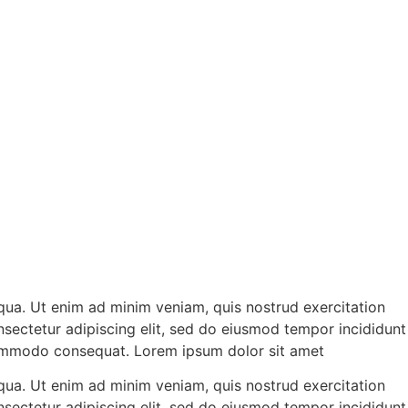
qua. Ut enim ad minim veniam, quis nostrud exercitation
sectetur adipiscing elit, sed do eiusmod tempor incididunt
 commodo consequat. Lorem ipsum dolor sit amet
qua. Ut enim ad minim veniam, quis nostrud exercitation
sectetur adipiscing elit, sed do eiusmod tempor incididunt