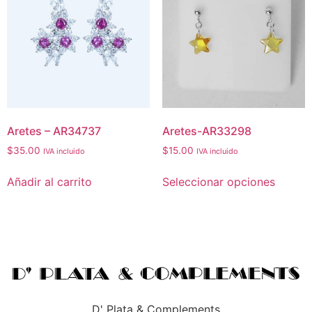
Aretes – AR34737
Aretes-AR33298
$
35.00
$
15.00
IVA incluido
IVA incluido
Añadir al carrito
Seleccionar opciones
D' Plata & Complements