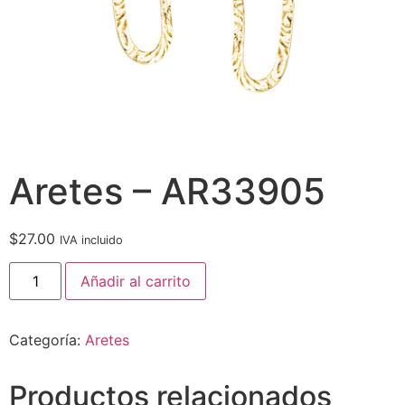
Aretes – AR33905
$
27.00
IVA incluido
Añadir al carrito
Categoría:
Aretes
Productos relacionados