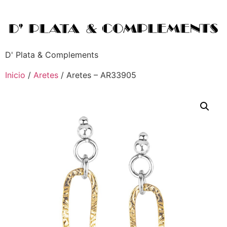
D' Plata & Complements
Inicio
/
Aretes
/ Aretes – AR33905