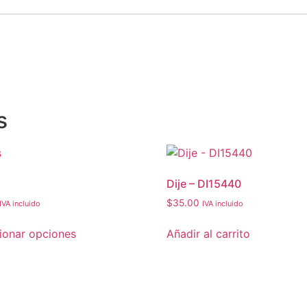
s
Dije – DI15440
$
35.00
IVA incluido
IVA incluido
ionar opciones
Añadir al carrito