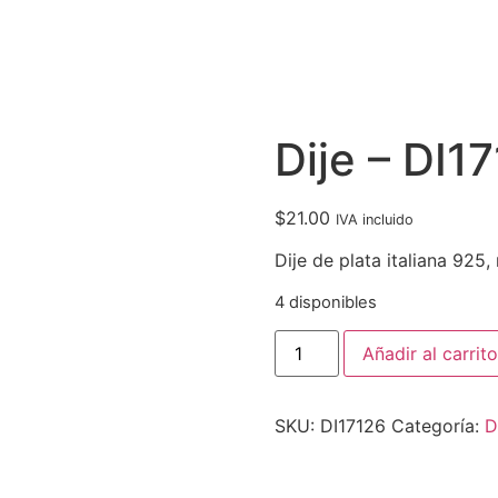
Dije – DI1
$
21.00
IVA incluido
Dije de plata italiana 925
4 disponibles
Añadir al carrito
SKU:
DI17126
Categoría:
D