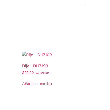
Dije – DI17199
$
20.00
IVA incluido
Añadir al carrito