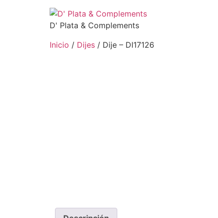
D' Plata & Complements
Inicio
/
Dijes
/ Dije – DI17126