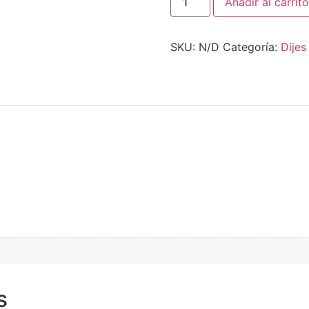
Añadir al carrito
SKU:
N/D
Categoría:
Dijes
s