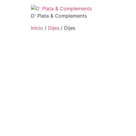
D' Plata & Complements
Inicio
/
Dijes
/ Dijes